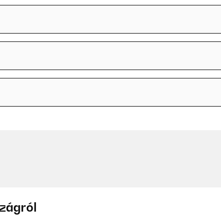
zágról