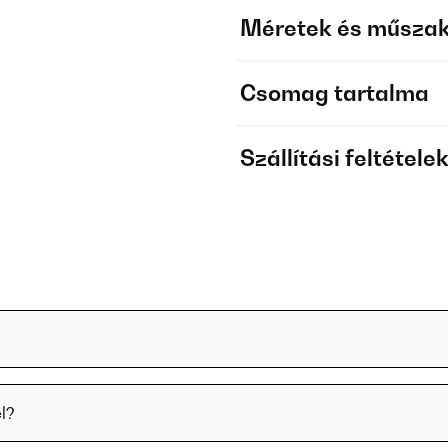
Méretek és műszak
Csomag tartalma
Szállítási feltétele
l?