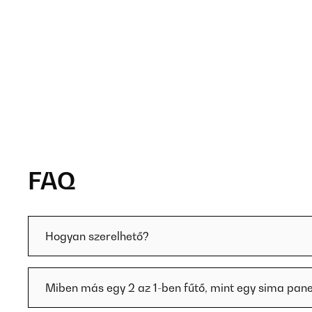
FAQ
Hogyan szerelhető?
Miben más egy 2 az 1-ben fűtő, mint egy sima pane