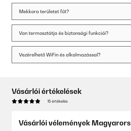
Mekkora területet fűt?
Van termosztátja és biztonsági funkciói?
Vezérelhető WiFin és alkalmazással?
Vásárlói értékelések
15 értékelés
Vásárlói vélemények Magyarors