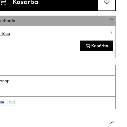
Kosárba
otban is
rlása
Kosárba
nkanap