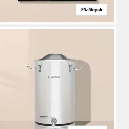
Főzőlapok