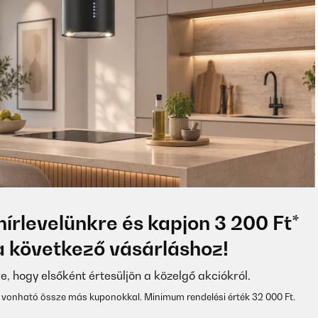
hírlevelünkre és kapjon 3 200 Ft*
 következő vásárláshoz!
re, hogy elsőként értesüljön a közelgő akciókról.
vonható össze más kuponokkal. Minimum rendelési érték 32 000 Ft.