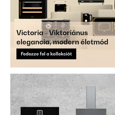
Victoria - Viktoriánus
elegancia, modern életmód
Fedezze fel a kollekciót