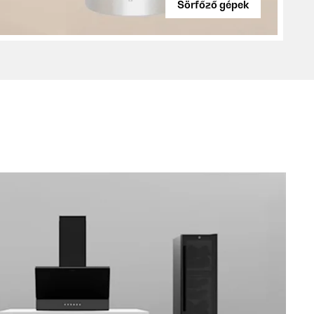
Sörfőző gépek