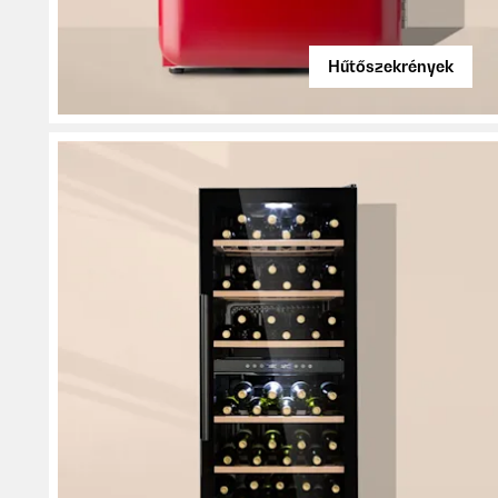
Hűtőszekrények