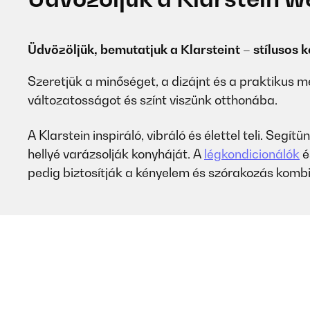
Üdvözöljük, bemutatjuk a Klarsteint – stílusos
Szeretjük a minőséget, a dizájnt és a praktikus m
változatosságot és színt viszünk otthonába.
A Klarstein inspiráló, vibráló és élettel teli. Segí
hellyé varázsolják konyháját. A
légkondicionálók
é
pedig biztosítják a kényelem és szórakozás kombi