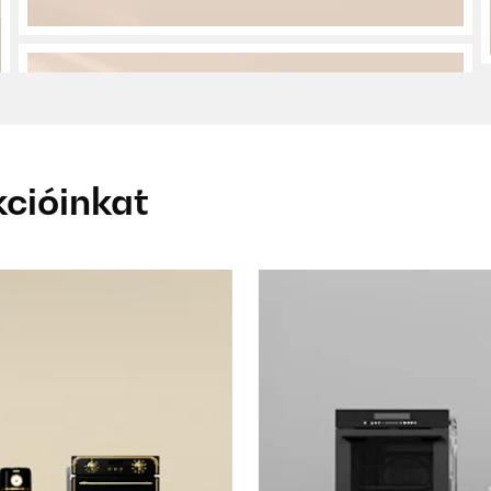
kcióinkat