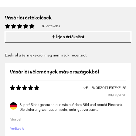
Vásárlói értékelések
87 értékelés
Írjon értékelést
Ezekről a termékekről még nem írtak recenziót
Vásárlói vélemények más országokból
ELLENŐRZÖTT ÉRTÉKELÉS
30/03/2026
Super! Sieht genau so aus wie auf dem Bild und macht Eindruck.
Die Lieferung war zudem sehr, sehr gut verpackt.
Marcel
Fordítsd le