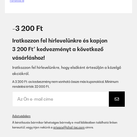
Fordítsd le
-3 200 Ft
Iratkozzon fel hírlevelünkre és kapjon
3 200 Ft* kedvezményt a következő
vásárláshoz!
Iratkozzon fel hírlevelünkre, hogy elsőként értesüljön a közelgő
akciókról.
A 3 200 Ft-os kedvezmény nem vonható össze más kuponokkal. Minimum
rendelési érték 32 000 Ft.
Adatvédelem
A leiratkozás bármikor lehetséges bármely e-mail láblécében található linken
keresztül, vagy írjon nekünk a
privacy@chal-tec.com
címre.