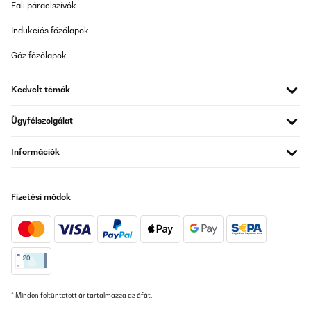
Fali páraelszívók
Indukciós főzőlapok
Gáz főzőlapok
Kedvelt témák
Ügyfélszolgálat
Információk
Fizetési módok
* Minden feltüntetett ár tartalmazza az áfát.