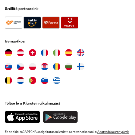
Szállító partnereink
Nemzetközi
Töltse le a Klarstein alkalmazást
Ez az oldal reCAPTCHA szolgáltatással védett, és rá vonatkoznak a
Adatvédelmi irányelvek