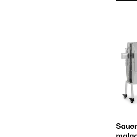
Sauen
malac