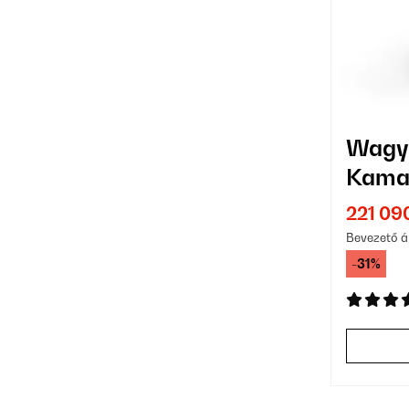
Wagy
Kamad
221 09
Bevezető á
-31%