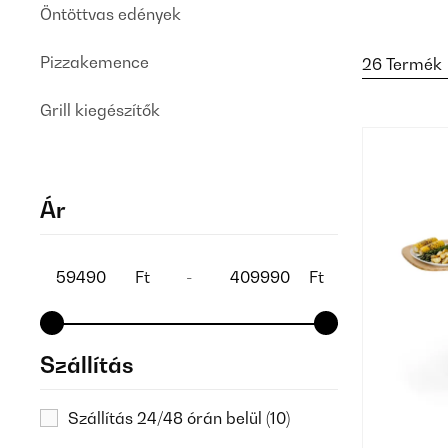
Öntöttvas edények
Pizzakemence
26 Termék
Grill kiegészítők
Ár
Ft
-
Ft
Szállítás
Szállítás 24/48 órán belül
(10)