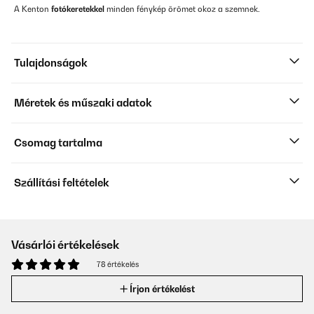
A Kenton
fotókeretekkel
minden fénykép örömet okoz a szemnek.
Tulajdonságok
Méretek és műszaki adatok
Csomag tartalma
Szállítási feltételek
Vásárlói értékelések
78 értékelés
Írjon értékelést