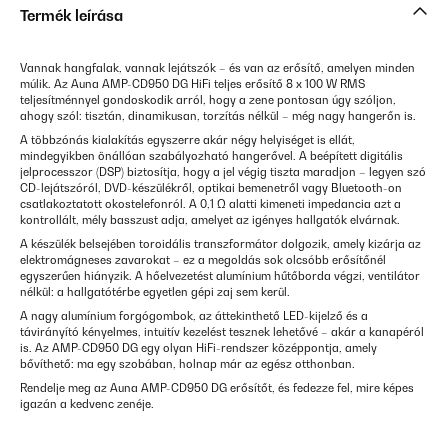
Termék leírása
Vannak hangfalak, vannak lejátszók – és van az erősítő, amelyen minden
múlik. Az Auna AMP-CD950 DG HiFi teljes erősítő 8 x 100 W RMS
teljesítménnyel gondoskodik arról, hogy a zene pontosan úgy szóljon,
ahogy szól: tisztán, dinamikusan, torzítás nélkül – még nagy hangerőn is.
A többzónás kialakítás egyszerre akár négy helyiséget is ellát,
mindegyikben önállóan szabályozható hangerővel. A beépített digitális
jelprocesszor (DSP) biztosítja, hogy a jel végig tiszta maradjon – legyen szó
CD-lejátszóról, DVD-készülékről, optikai bemenetről vagy Bluetooth-on
csatlakoztatott okostelefonról. A 0,1 Ω alatti kimeneti impedancia azt a
kontrollált, mély basszust adja, amelyet az igényes hallgatók elvárnak.
A készülék belsejében toroidális transzformátor dolgozik, amely kizárja az
elektromágneses zavarokat – ez a megoldás sok olcsóbb erősítőnél
egyszerűen hiányzik. A hőelvezetést alumínium hűtőborda végzi, ventilátor
nélkül: a hallgatótérbe egyetlen gépi zaj sem kerül.
A nagy alumínium forgógombok, az áttekinthető LED-kijelző és a
távirányító kényelmes, intuitív kezelést tesznek lehetővé – akár a kanapéról
is. Az AMP-CD950 DG egy olyan HiFi-rendszer középpontja, amely
bővíthető: ma egy szobában, holnap már az egész otthonban.
Rendelje meg az Auna AMP-CD950 DG erősítőt, és fedezze fel, mire képes
igazán a kedvenc zenéje.