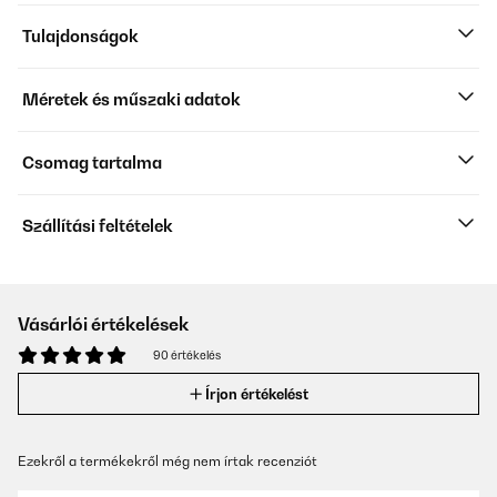
Tulajdonságok
Méretek és műszaki adatok
Csomag tartalma
Szállítási feltételek
Vásárlói értékelések
90 értékelés
Írjon értékelést
Ezekről a termékekről még nem írtak recenziót