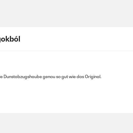
gokból
 die Dunstabzugshaube genau so gut wie das Original.