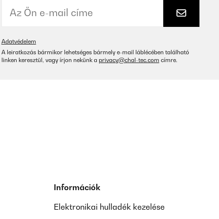
Adatvédelem
A leiratkozás bármikor lehetséges bármely e-mail láblécében található
linken keresztül, vagy írjon nekünk a
privacy@chal-tec.com
címre.
Információk
Elektronikai hulladék kezelése