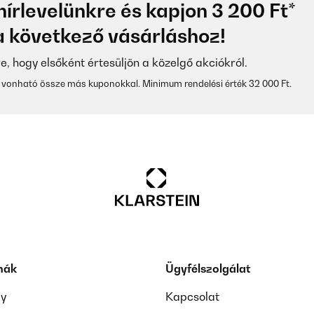
hírlevelünkre és kapjon 3 200 Ft*
 következő vásárláshoz!
re, hogy elsőként értesüljön a közelgő akciókról.
vonható össze más kuponokkal. Minimum rendelési érték 32 000 Ft.
mák
Ügyfélszolgálat
ay
Kapcsolat