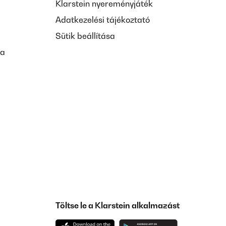
Klarstein nyereményjáték
Adatkezelési tájékoztató
Sütik beállítása
sa
Töltse le a Klarstein alkalmazást