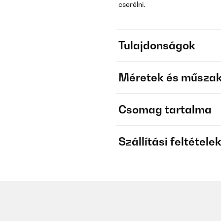
cserélni.
Tulajdonságok
Méretek és műszak
Csomag tartalma
Szállítási feltétele