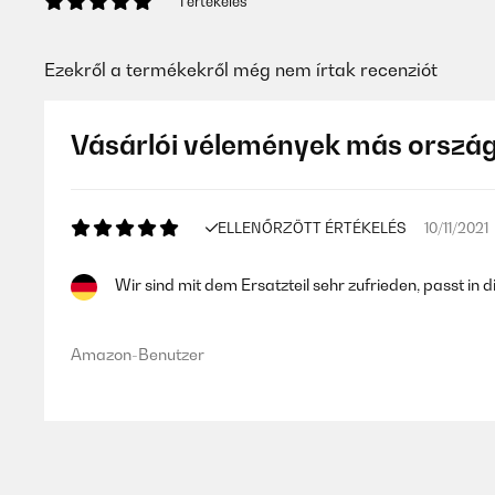
1 értékelés
Ezekről a termékekről még nem írtak recenziót
Vásárlói vélemények más orszá
ELLENŐRZÖTT ÉRTÉKELÉS
10/11/2021
Wir sind mit dem Ersatzteil sehr zufrieden, passt in
Amazon-Benutzer