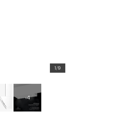
1/9
+4