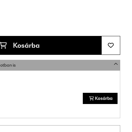
Kosárba
otban is
Kosárba