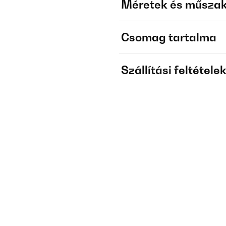
Méretek és műszak
Csomag tartalma
Szállítási feltétele