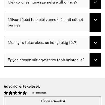
Mekkora, és hány személyre alkalmas?
Milyen fűtési funkciói vannak, és mit süthet
benne?
Mennyire takarékos, és hány fokig fűt?
Egyenletesen süt egyszerre több szinten is?
Vásárlói értékelések
24 értékelés
Írjon értékelést