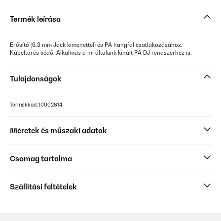
Termék leírása
Erősítő (6,3 mm Jack kimenettel) és PA hangfal csatlakozásához.
Kábeltörés védő. Alkalmas a mi általunk kínált PA DJ rendszerhez is.
Tulajdonságok
Termékkód: 10002614
Méretek és műszaki adatok
Csomag tartalma
Szállítási feltételek