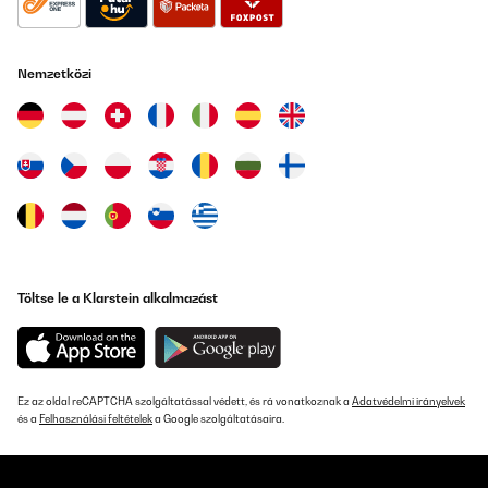
Nemzetközi
Töltse le a Klarstein alkalmazást
Ez az oldal reCAPTCHA szolgáltatással védett, és rá vonatkoznak a
Adatvédelmi irányelvek
és a
Felhasználási feltételek
a Google szolgáltatásaira.