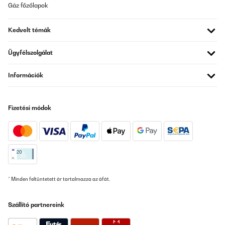
Gáz főzőlapok
Kedvelt témák
Ügyfélszolgálat
Információk
Fizetési módok
* Minden feltüntetett ár tartalmazza az áfát.
Szállító partnereink