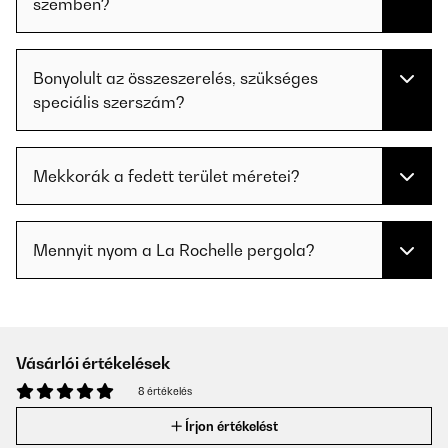
szemben?
Bonyolult az összeszerelés, szükséges
speciális szerszám?
Mekkorák a fedett terület méretei?
Mennyit nyom a La Rochelle pergola?
Vásárlói értékelések
8 értékelés
Írjon értékelést