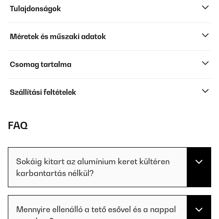
Tulajdonságok
Méretek és műszaki adatok
Csomag tartalma
Szállítási feltételek
FAQ
Sokáig kitart az alumínium keret kültéren
karbantartás nélkül?
Mennyire ellenálló a tető esővel és a nappal