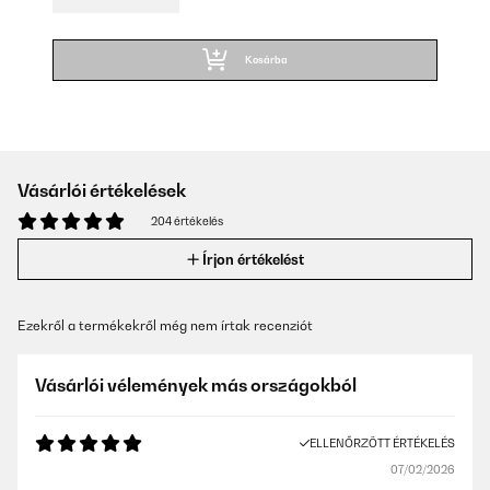
Kosárba
Vásárlói értékelések
204 értékelés
Írjon értékelést
Ezekről a termékekről még nem írtak recenziót
Vásárlói vélemények más országokból
ELLENŐRZÖTT ÉRTÉKELÉS
07/02/2026