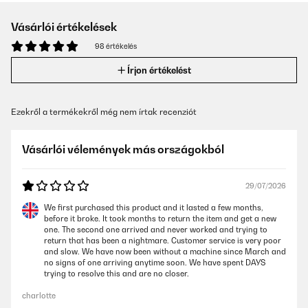
Vásárlói értékelések
98 értékelés
Írjon értékelést
Ezekről a termékekről még nem írtak recenziót
Vásárlói vélemények más országokból
29/07/2026
We first purchased this product and it lasted a few months,
before it broke. It took months to return the item and get a new
one. The second one arrived and never worked and trying to
return that has been a nightmare. Customer service is very poor
and slow. We have now been without a machine since March and
no signs of one arriving anytime soon. We have spent DAYS
trying to resolve this and are no closer.
charlotte