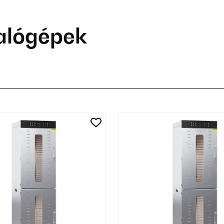
alógépek