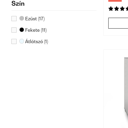
Szín
Ezüst
(17)
Fekete
(11)
Átlátszó
(1)