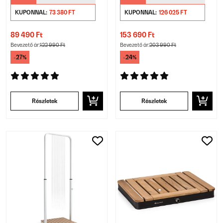
KUPONNAL:
73 380 FT
KUPONNAL:
126 025 FT
89 490 Ft
153 690 Ft
Bevezető ár:
122 990 Ft
Bevezető ár:
203 990 Ft
-27%
-24%
Részletek
Részletek