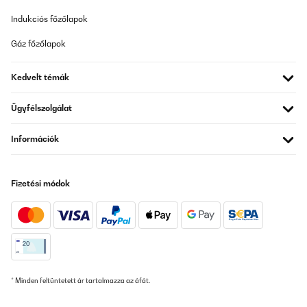
Indukciós főzőlapok
Gáz főzőlapok
Kedvelt témák
Ügyfélszolgálat
Információk
Fizetési módok
* Minden feltüntetett ár tartalmazza az áfát.