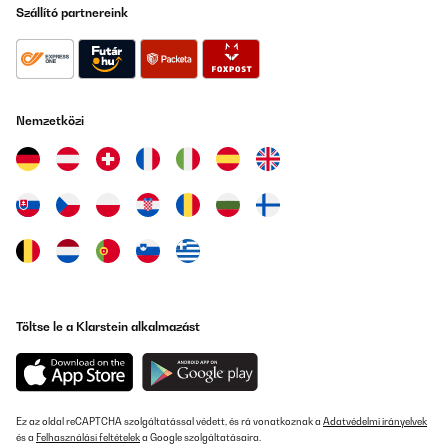
Szállító partnereink
Nemzetközi
Töltse le a Klarstein alkalmazást
Ez az oldal reCAPTCHA szolgáltatással védett, és rá vonatkoznak a
Adatvédelmi irányelvek
és a
Felhasználási feltételek
a Google szolgáltatásaira.