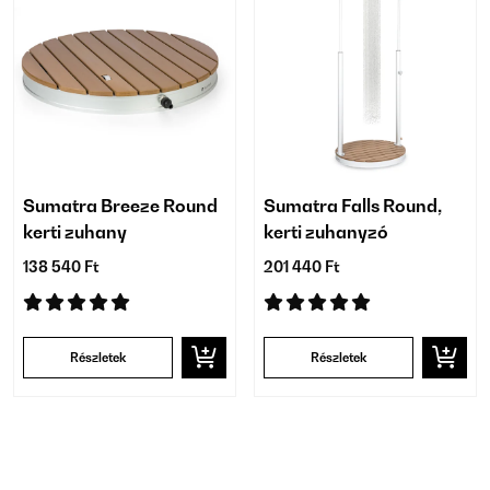
Sumatra Breeze Round
Sumatra Falls Round,
kerti zuhany
kerti zuhanyzó
138 540 Ft
201 440 Ft
Részletek
Részletek