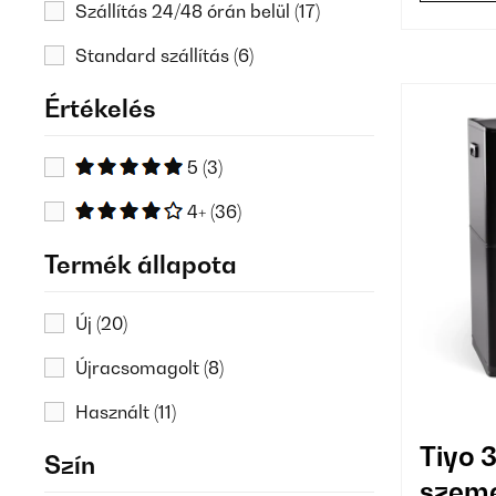
Szállítás 24/48 órán belül
(17)
Standard szállítás
(6)
Értékelés
5
(3)
4+
(36)
Termék állapota
Új
(20)
Újracsomagolt
(8)
Használt
(11)
Tiyo 3
Szín
szeme