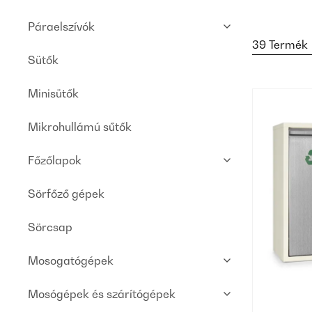
Páraelszívók
39 Termék
Sütők
Minisütők
Mikrohullámú sűtők
Főzőlapok
Sörfőző gépek
Sörcsap
Mosogatógépek
Mosógépek és szárítógépek