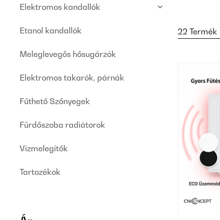
Elektromos kandallók
Etanol kandallók
22 Termék
Meleglevegős hősugárzók
Elektromos takarók, párnák
Fűthető Szőnyegek
Fürdőszoba radiátorok
Vízmelegítők
Tartozékok