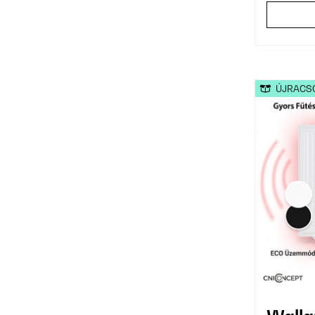
ÚJRACS