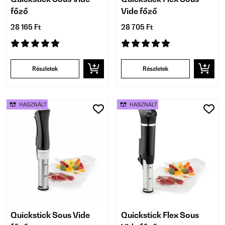
főző
Vide főző
28 165 Ft
28 705 Ft
Részletek
Részletek
HASZNÁLT
HASZNÁLT
Quickstick Sous Vide
Quickstick Flex Sous