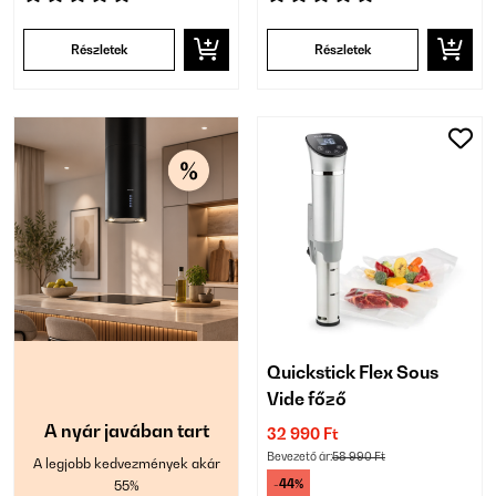
Részletek
Részletek
Quickstick Flex Sous
Vide főző
A nyár javában tart
32 990 Ft
Bevezető ár:
58 990 Ft
A legjobb kedvezmények akár
-44%
55%