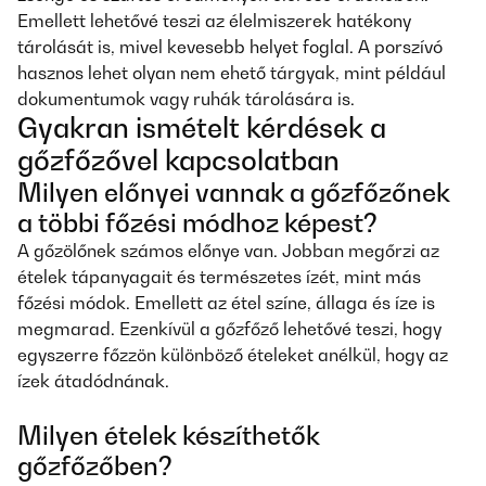
Emellett lehetővé teszi az élelmiszerek hatékony
tárolását is, mivel kevesebb helyet foglal. A porszívó
hasznos lehet olyan nem ehető tárgyak, mint például
dokumentumok vagy ruhák tárolására is.
Gyakran ismételt kérdések a
gőzfőzővel kapcsolatban
Milyen előnyei vannak a gőzfőzőnek
a többi főzési módhoz képest?
A gőzölőnek számos előnye van. Jobban megőrzi az
ételek tápanyagait és természetes ízét, mint más
főzési módok. Emellett az étel színe, állaga és íze is
megmarad. Ezenkívül a gőzfőző lehetővé teszi, hogy
egyszerre főzzön különböző ételeket anélkül, hogy az
ízek átadódnának.
Milyen ételek készíthetők
gőzfőzőben?