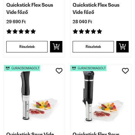
Quickstick Flex Sous
Quickstick Flex Sous
Vide főző
Vide főző
29 690 Ft
28 040 Ft
Részletek
Részletek
ÚJRACSOMAGOLT
ÚJRACSOMAGOLT
Quickstick Sous Vide
Quickstick Flex Sous