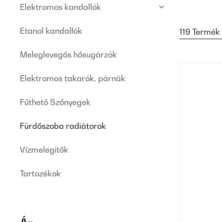
Elektromos kandallók
Etanol kandallók
119 Termék
Meleglevegős hősugárzók
Elektromos takarók, párnák
Fűthető Szőnyegek
Fürdőszoba radiátorok
Vízmelegítők
Tartozékok