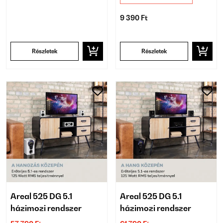
9 390 Ft
Részletek
Részletek
Areal 525 DG 5.1
Areal 525 DG 5.1
házimozi rendszer
házimozi rendszer