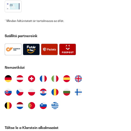
* Minden feltüntetett ár tartalmazza az áfát.
Szállító partnereink
Nemzetközi
Töltse le a Klarstein alkalmazást