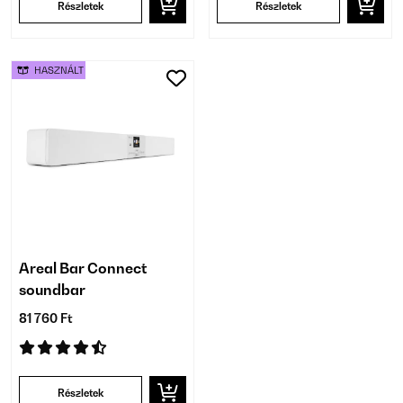
Részletek
Részletek
HASZNÁLT
Areal Bar Connect
soundbar
81 760 Ft
Részletek