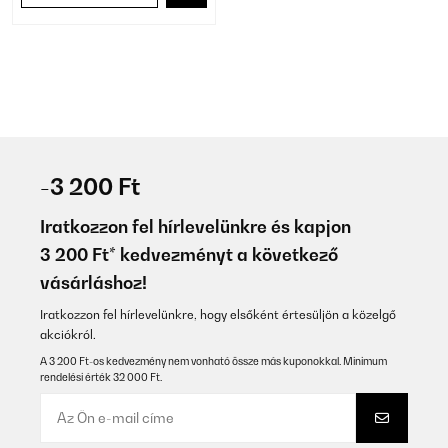
-3 200 Ft
Iratkozzon fel hírlevelünkre és kapjon
3 200 Ft* kedvezményt a következő
vásárláshoz!
Iratkozzon fel hírlevelünkre, hogy elsőként értesüljön a közelgő
akciókról.
A 3 200 Ft-os kedvezmény nem vonható össze más kuponokkal. Minimum
rendelési érték 32 000 Ft.