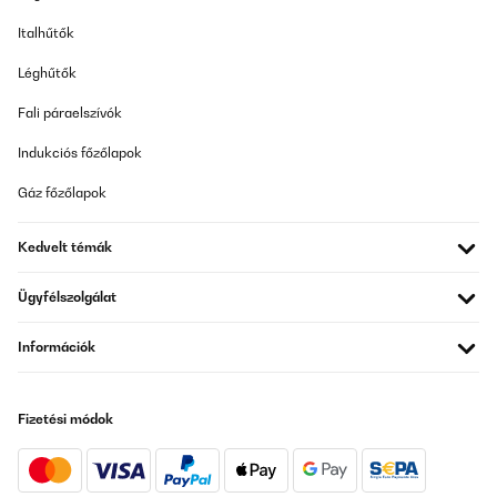
Italhűtők
Léghűtők
Fali páraelszívók
Indukciós főzőlapok
Gáz főzőlapok
Kedvelt témák
Ügyfélszolgálat
Információk
Fizetési módok