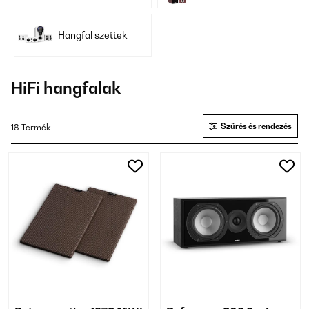
Hangfal szettek
HiFi hangfalak
Szűrés és rendezés
18 Termék