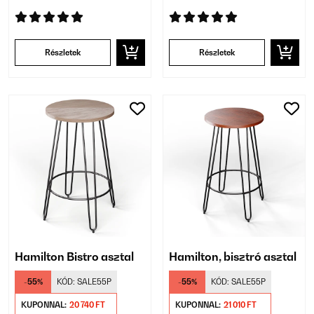
Részletek
Részletek
Hamilton Bistro asztal
Hamilton, bisztró asztal
-55%
KÓD:
SALE55P
-55%
KÓD:
SALE55P
KUPONNAL:
20 740 FT
KUPONNAL:
21 010 FT