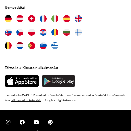
Nemzetközi
Töltse le a Klarstein alkalmazást
Ez az oldal reCAPTCHA szolgáltatással védett, és rá vonatkoznak a
Adatvédelmi irányelvek
és a
Felhasználási feltételek
a Google szolgáltatásaira.