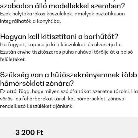
szabadon álló modellekkel szemben?
Ezek helytakarékos készülékek, amelyek esztétikusan
integrálhatók a konyhába.
Hogyan kell kitisztítani a borhűtőt?
Ha fagyott, kapcsolja ki a készüléket, és olvasztja le.
Ezután enyhe tiszítószeres puha ruhával törölje át a belső
felületeket.
Szükség van a hűtőszekrényemnek több
hőmérsékleti zónára?
Ez attól függ, hogy milyen szőlőfajtákat szeretne tárolni. Ha
vörös- és fehérborokat tárol, két hőmérsékleti zónával
rendelkező készüléket ajánlunk.
-3 200 Ft