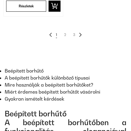
Részletek
1
2
3
Beépített borhűtő
A beépített borhűtők különböző típusai
Mire használják a beépített borhűtőket?
Miért érdemes beépített borhűtőt vásárolni
Gyakran ismételt kérdések
Beépített borhűtő
A beépített borhűtőben a