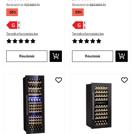
Bevezető ár:
422 990 Ft
Bevezető ár:
583 990 Ft
-55%
-59%
Termék információs lap
Termék információs lap
Részletek
Részletek