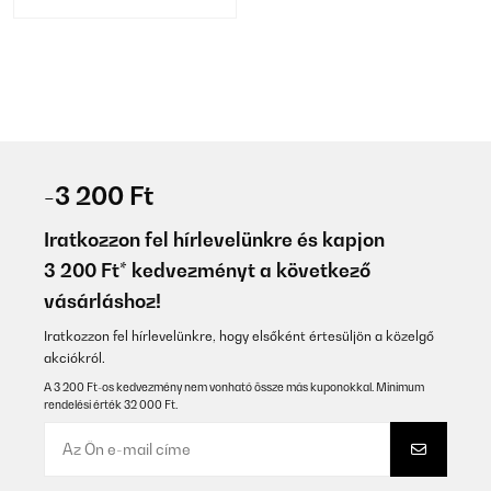
-3 200 Ft
Iratkozzon fel hírlevelünkre és kapjon
3 200 Ft* kedvezményt a következő
vásárláshoz!
Iratkozzon fel hírlevelünkre, hogy elsőként értesüljön a közelgő
akciókról.
A 3 200 Ft-os kedvezmény nem vonható össze más kuponokkal. Minimum
rendelési érték 32 000 Ft.