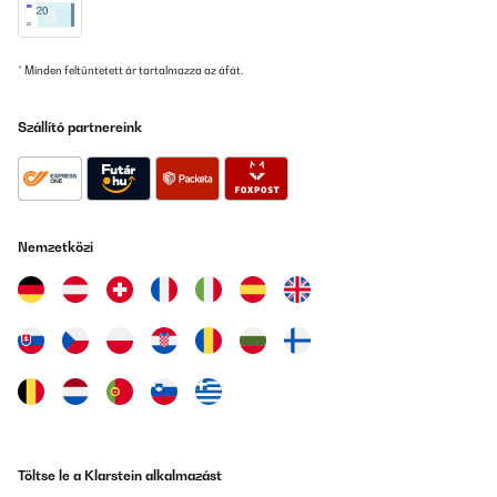
* Minden feltüntetett ár tartalmazza az áfát.
Szállító partnereink
Nemzetközi
Töltse le a Klarstein alkalmazást