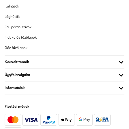
Italhűtők
Léghűtők
Fali páraelszívók
Indukciós főzőlapok
Gáz főzőlapok
Kedvelt témák
Ügyfélszolgálat
Információk
Fizetési módok