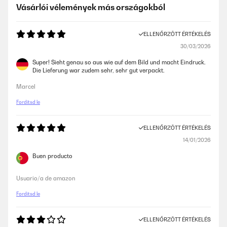
Vásárlói vélemények más országokból
ELLENŐRZÖTT ÉRTÉKELÉS
30/03/2026
Super! Sieht genau so aus wie auf dem Bild und macht Eindruck.
Die Lieferung war zudem sehr, sehr gut verpackt.
Marcel
Fordítsd le
ELLENŐRZÖTT ÉRTÉKELÉS
14/01/2026
Buen producto
Usuario/a de amazon
Fordítsd le
ELLENŐRZÖTT ÉRTÉKELÉS