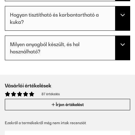
Hogyan tisztítható és karbantartható a
kuka?
Milyen anyagból készült, és hol
használható?
Vásárlói értékelések
87 értékelés
Írjon értékelést
Ezekről a termékekről még nem írtak recenziót