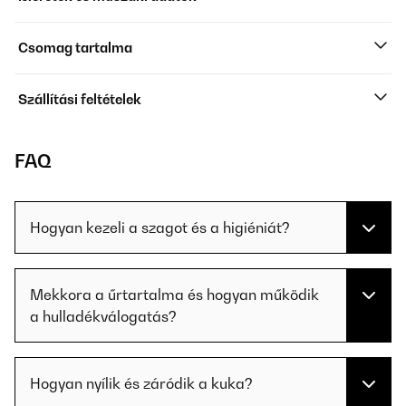
Csomag tartalma
Szállítási feltételek
FAQ
Hogyan kezeli a szagot és a higiéniát?
Mekkora a űrtartalma és hogyan működik
a hulladékválogatás?
Hogyan nyílik és záródik a kuka?