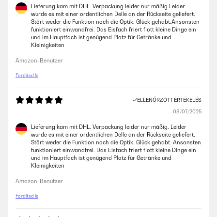
Lieferung kam mit DHL. Verpackung leider nur mäßig.Leider
wurde es mit einer ordentlichen Delle an der Rückseite geliefert.
Stört weder die Funktion noch die Optik. Glück gehabt.Ansonsten
funktioniert einwandfrei. Das Eisfach friert flott kleine Dinge ein
und im Hauptfach ist genügend Platz für Getränke und
Kleinigkeiten
Amazon-Benutzer
Fordítsd le
ELLENŐRZÖTT ÉRTÉKELÉS
08/07/2025
Lieferung kam mit DHL. Verpackung leider nur mäßig. Leider
wurde es mit einer ordentlichen Delle an der Rückseite geliefert.
Stört weder die Funktion noch die Optik. Glück gehabt. Ansonsten
funktioniert einwandfrei. Das Eisfach friert flott kleine Dinge ein
und im Hauptfach ist genügend Platz für Getränke und
Kleinigkeiten
Amazon-Benutzer
Fordítsd le