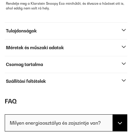
Rendelje meg a Klarstein Snoopy Eco minihűtőt, és élvezze a hűvöset ott is,
ahol eddig nem volt rá hely.
Tulajdonságok
Méretek és műszaki adatok
Csomag tartalma
Szállítási feltételek
FAQ
Milyen energiaosztálya és zajszintje van?