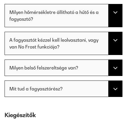
Milyen hőmérsékletre állítható a hűtő és a
fagyasztó?
A fagyasztót kézzel kell leolvasztani, vagy
van No Frost funkciója?
Milyen belső felszereltsége van?
Mit tud a fagyasztórész?
Kiegészítők