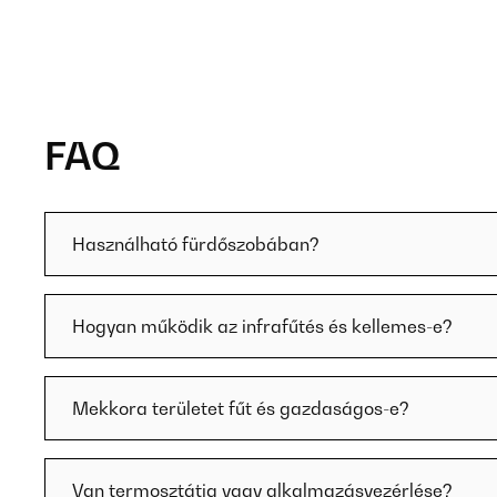
FAQ
Használható fürdőszobában?
Hogyan működik az infrafűtés és kellemes-e?
Mekkora területet fűt és gazdaságos-e?
Van termosztátja vagy alkalmazásvezérlése?