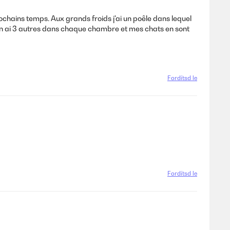
chains temps. Aux grands froids j'ai un poêle dans lequel
J'en ai 3 autres dans chaque chambre et mes chats en sont
Fordítsd le
Fordítsd le