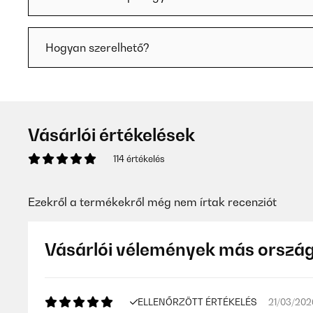
Hogyan szerelhető?
Vásárlói értékelések
114 értékelés
Ezekről a termékekről még nem írtak recenziót
Vásárlói vélemények más orszá
ELLENŐRZÖTT ÉRTÉKELÉS
21/03/202