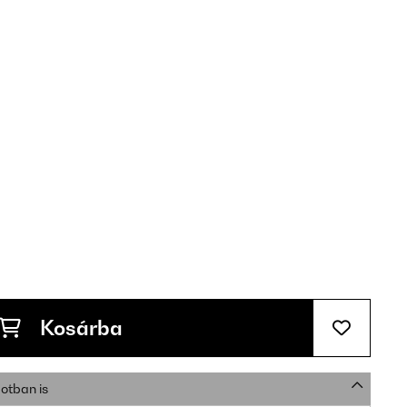
Kosárba
otban is