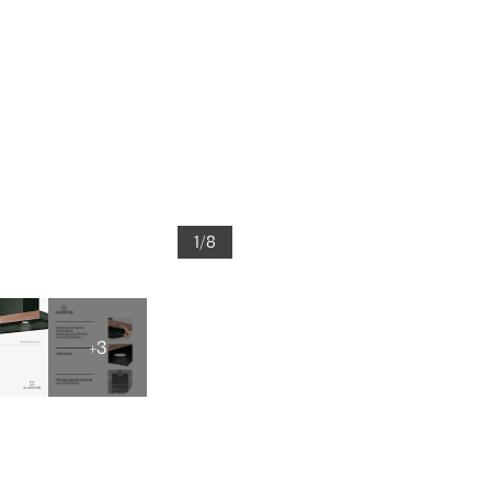
1/8
+3