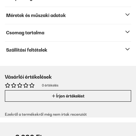
Méretek és műszaki adatok
Csomag tartalma
Szállítási feltételek
Vásárlói értékelések
0 értékelés
Írjon értékelést
Ezekről a termékekről még nem írtak recenziót