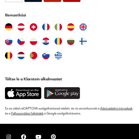
Nemzetközi
Töltse le a Klarstein alkalmazást
Ez az oldal reCAPTCHA szolgáltatással védett, és rá vonatkoznak a
Adatvédelmi irányelvek
és a
Felhasználási feltételek
a Google szolgáltatásaira.