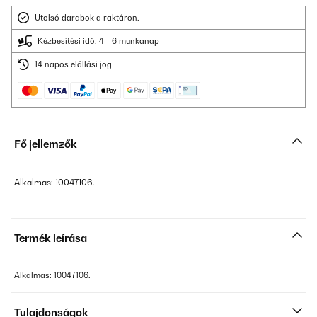
Utolsó darabok a raktáron.
Kézbesítési idő: 4 - 6 munkanap
14 napos elállási jog
Fő jellemzők
Alkalmas: 10047106.
Termék leírása
Alkalmas: 10047106.
Tulajdonságok