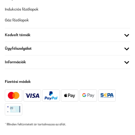
Indukciós főzőlapok
Gáz főzőlapok
Kedvelt témák
Ügyfélszolgálat
Információk
Fizetési módok
* Minden feltüntetett ár tartalmazza az áfát.