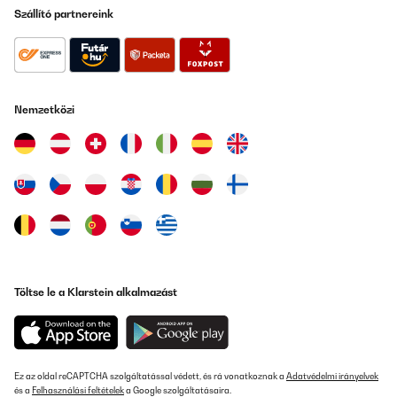
Szállító partnereink
Nemzetközi
Töltse le a Klarstein alkalmazást
Ez az oldal reCAPTCHA szolgáltatással védett, és rá vonatkoznak a
Adatvédelmi irányelvek
és a
Felhasználási feltételek
a Google szolgáltatásaira.