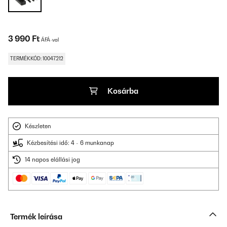
3 990 Ft
ÁFÁ-val
TERMÉKKÓD: 10047212
Kosárba
Készleten
Kézbesítési idő: 4 - 6 munkanap
14 napos elállási jog
Termék leírása