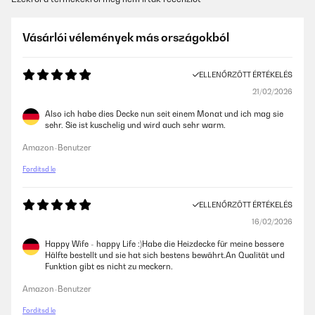
Vásárlói vélemények más országokból
ELLENŐRZÖTT ÉRTÉKELÉS
21/02/2026
Also ich habe dies Decke nun seit einem Monat und ich mag sie
sehr. Sie ist kuschelig und wird auch sehr warm.
Amazon-Benutzer
Fordítsd le
ELLENŐRZÖTT ÉRTÉKELÉS
16/02/2026
Happy Wife - happy Life :)Habe die Heizdecke für meine bessere
Hälfte bestellt und sie hat sich bestens bewährt.An Qualität und
Funktion gibt es nicht zu meckern.
Amazon-Benutzer
Fordítsd le