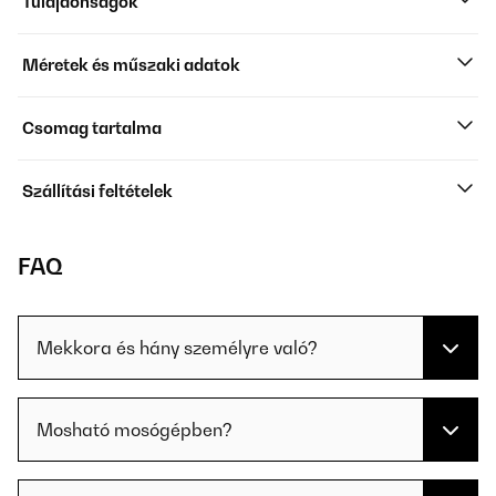
Tulajdonságok
Méretek és műszaki adatok
Csomag tartalma
Szállítási feltételek
FAQ
Mekkora és hány személyre való?
Mosható mosógépben?