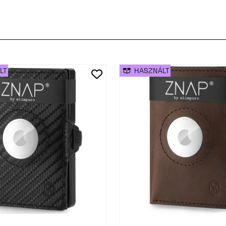
LT
HASZNÁLT