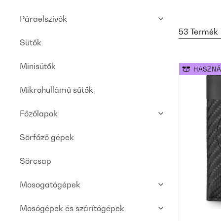
Páraelszívók
53 Termék
Sütők
Minisütők
HASZNÁ
Mikrohullámú sűtők
Főzőlapok
Sörfőző gépek
Sörcsap
Mosogatógépek
Mosógépek és szárítógépek