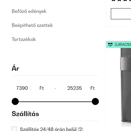
Befőző edények
Beépíthető szettek
Tartozékok
ÚJRACS
Ár
Ft
-
Ft
Szállítás
Szállítás 24/48 órán belül
(2)