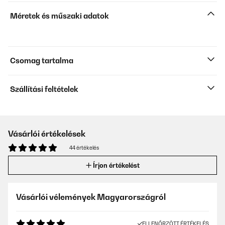
Méretek és műszaki adatok
Csomag tartalma
Szállítási feltételek
Vásárlói értékelések
44 értékelés
Írjon értékelést
Vásárlói vélemények Magyarországról
ELLENŐRZÖTT ÉRTÉKELÉS