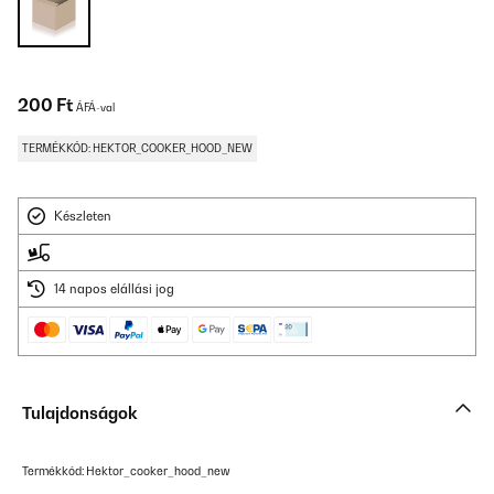
200 Ft
ÁFÁ-val
TERMÉKKÓD: HEKTOR_COOKER_HOOD_NEW
Készleten
14 napos elállási jog
Tulajdonságok
Termékkód: Hektor_cooker_hood_new