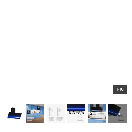
1/10
+5