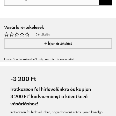
Vásárlói értékelések
0 értékelés
Írjon értékelést
Ezekről a termékekről még nem írtak recenziót
-3 200 Ft
Iratkozzon fel hírlevelünkre és kapjon
3 200 Ft* kedvezményt a következő
vásárláshoz!
Iratkozzon fel hírlevelünkre, hogy elsőként értesüljön a közelgő