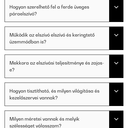
Hogyan szerelhető fel a ferde üveges
páraelszívó?
Működik az elszívó elszívó és keringtető
üzemmódban is?
Mekkora az elszívási teljesítménye és zajos-
e?
Hogyan tisztítható, és milyen világítása és
kezelőszervei vannak?
Milyen méretei vannak és melyik
szélességet válasszam?