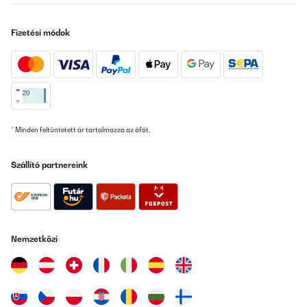
Fizetési módok
* Minden feltüntetett ár tartalmazza az áfát.
Szállító partnereink
Nemzetközi