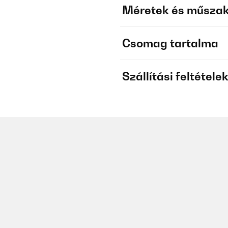
Méretek és műszak
Csomag tartalma
Szállítási feltétele