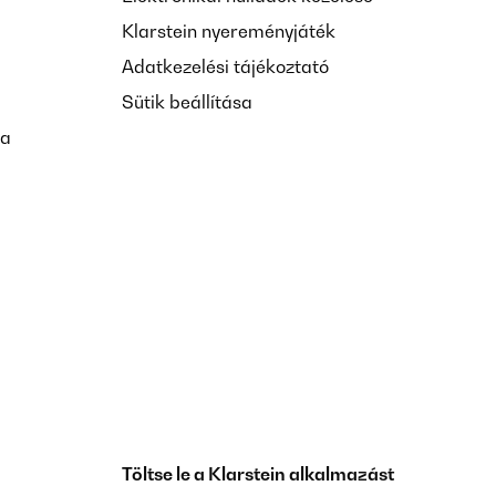
Klarstein nyereményjáték
Adatkezelési tájékoztató
Sütik beállítása
sa
Töltse le a Klarstein alkalmazást