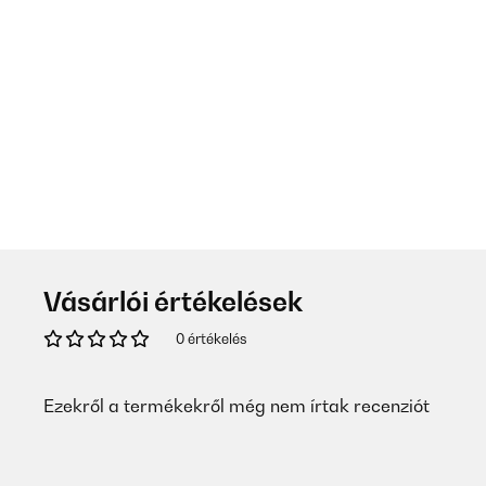
Vásárlói értékelések
0 értékelés
Ezekről a termékekről még nem írtak recenziót