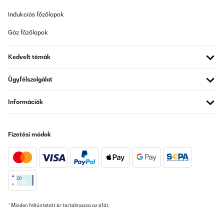
Indukciós főzőlapok
Gáz főzőlapok
Kedvelt témák
Ügyfélszolgálat
Információk
Fizetési módok
* Minden feltüntetett ár tartalmazza az áfát.