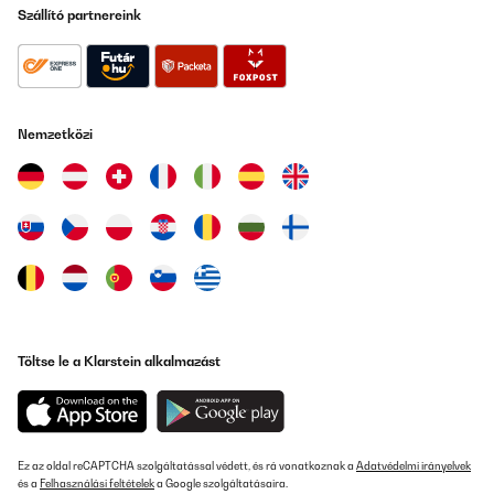
Szállító partnereink
Nemzetközi
Töltse le a Klarstein alkalmazást
Ez az oldal reCAPTCHA szolgáltatással védett, és rá vonatkoznak a
Adatvédelmi irányelvek
és a
Felhasználási feltételek
a Google szolgáltatásaira.