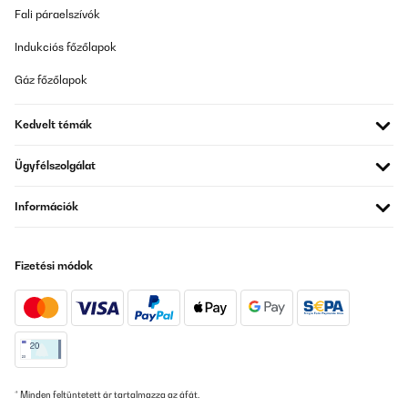
Fali páraelszívók
Indukciós főzőlapok
Gáz főzőlapok
Kedvelt témák
Ügyfélszolgálat
Információk
Fizetési módok
* Minden feltüntetett ár tartalmazza az áfát.