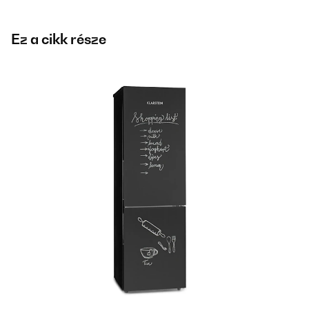
Ez a cikk része