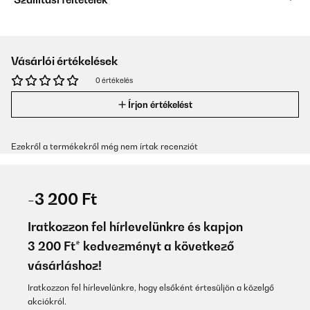
Vásárlói értékelések
0 értékelés
Írjon értékelést
Ezekről a termékekről még nem írtak recenziót
-3 200 Ft
Iratkozzon fel hírlevelünkre és kapjon
3 200 Ft* kedvezményt a következő
vásárláshoz!
Iratkozzon fel hírlevelünkre, hogy elsőként értesüljön a közelgő
akciókról.