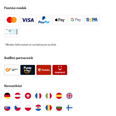
Fizetési módok
* Minden feltüntetett ár tartalmazza az áfát.
Szállító partnereink
Nemzetközi