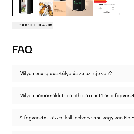
TERMÉKKÓD: 10045918
FAQ
Milyen energiaosztálya és zajszintje van?
Milyen hőmérsékletre állítható a hűtő és a fagyasz
A fagyasztót kézzel kell leolvasztani, vagy van No 