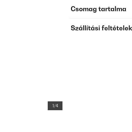
Csomag tartalma
Szállítási feltétele
1/4