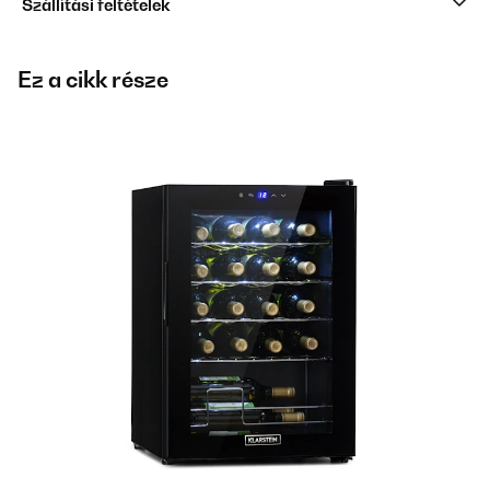
Szállítási feltételek
Ez a cikk része