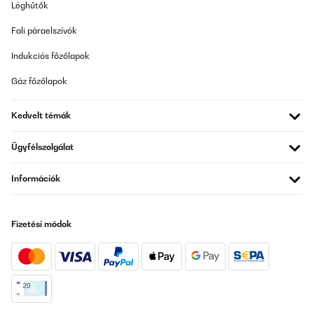
Léghűtők
Fali páraelszívók
Indukciós főzőlapok
Gáz főzőlapok
Kedvelt témák
Ügyfélszolgálat
Információk
Fizetési módok