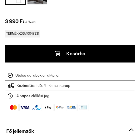
3 990 Ft
ÁFÁ-val
TERMÉKKÓD: 10047331
Kosárba
Utolsó darabok a raktáron.
Kézbesítési idő: 4 - 6 munkanap
14 napos elállási jog
Fő jellemzők