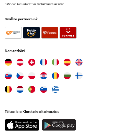
* Minden feltüntetett ár tartalmazza az áfát.
Szállító partnereink
Nemzetközi
Töltse le a Klarstein alkalmazást