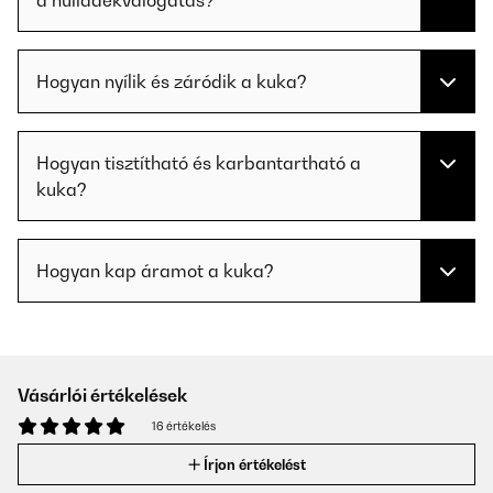
a hulladékválogatás?
Hogyan nyílik és záródik a kuka?
Hogyan tisztítható és karbantartható a
kuka?
Hogyan kap áramot a kuka?
Vásárlói értékelések
16 értékelés
Írjon értékelést