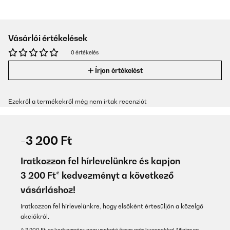
Vásárlói értékelések
0 értékelés
Írjon értékelést
Ezekről a termékekről még nem írtak recenziót
-3 200 Ft
Iratkozzon fel hírlevelünkre és kapjon
3 200 Ft* kedvezményt a következő
vásárláshoz!
Iratkozzon fel hírlevelünkre, hogy elsőként értesüljön a közelgő
akciókról.