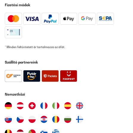
Fizetési módok
* Minden feltüntetett ár tartalmazza az áfát.
Szállító partnereink
Nemzetközi