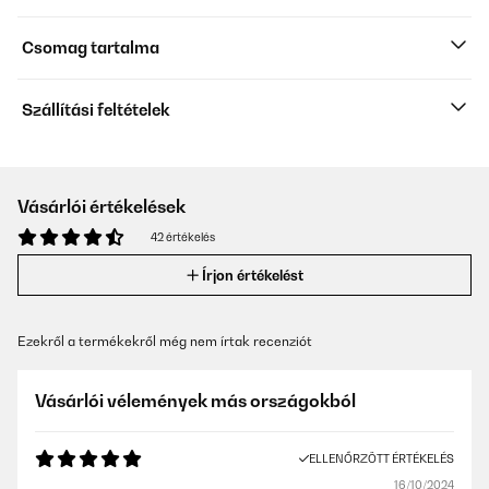
Csomag tartalma
Szállítási feltételek
Vásárlói értékelések
42 értékelés
Írjon értékelést
Ezekről a termékekről még nem írtak recenziót
Vásárlói vélemények más országokból
ELLENŐRZÖTT ÉRTÉKELÉS
16/10/2024