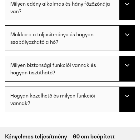
Milyen edény alkalmas és hány főzőzónája
van?
Mekkora a teljesítménye és hogyan
szabályozható a hő?
Milyen biztonsági funkciói vannak és
hogyan tisztítható?
Hogyan kezelhető és milyen funkciói
vannak?
Kényelmes teljesítmény – 60 cm beépített