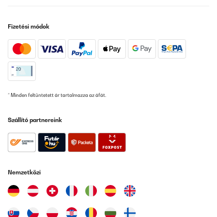
Fizetési módok
* Minden feltüntetett ár tartalmazza az áfát.
Szállító partnereink
Nemzetközi