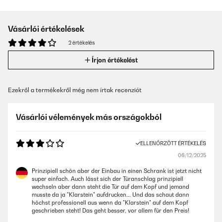
Vásárlói értékelések
2 értékelés
Írjon értékelést
Ezekről a termékekről még nem írtak recenziót
Vásárlói vélemények más országokból
ELLENŐRZÖTT ÉRTÉKELÉS
06/12/2025
Prinzipiell schön aber der Einbau in einen Schrank ist jetzt nicht
super einfach. Auch lässt sich der Türanschlag prinzipiell
wechseln aber dann steht die Tür auf dem Kopf und jemand
musste da ja "Klarstein" aufdrucken... Und das schaut dann
höchst professionell aus wenn da "Klarstein" auf dem Kopf
geschrieben steht! Das geht besser, vor allem für den Preis!