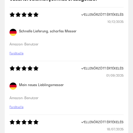
ELLENŐRZÖTT ÉRTÉKELÉS
10/12/2025
Schnelle Lieferung, scharfes Messer
Amazon-Benutzer
Fordítsd le
ELLENŐRZÖTT ÉRTÉKELÉS
01/09/2025
Mein neues Lieblingsmesser
Amazon-Benutzer
Fordítsd le
ELLENŐRZÖTT ÉRTÉKELÉS
18/07/2025