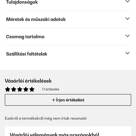
Tulajdonságok
Méretek és műszaki adatok
Csomag tartalma
Szállítási feltételek
Vásárlói értékelések
71 értékelés
Írjon értékelést
Ezekről a termékekről még nem írtak recenziót
Vásárlói vélemények más országokból