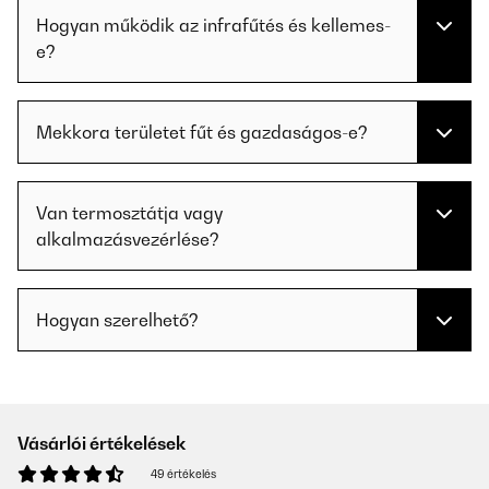
Hogyan működik az infrafűtés és kellemes-
e?
Mekkora területet fűt és gazdaságos-e?
Van termosztátja vagy
alkalmazásvezérlése?
Hogyan szerelhető?
Vásárlói értékelések
49 értékelés