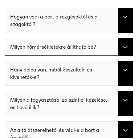
Hogyan védi a bort a rezgésektől és a
szagoktól?
Milyen hőmérsékletekre állítható be?
Hány polca van, miből készültek, és
kivehetők-e?
Milyen a fogyasztása, zajszintje, kezelése,
és hová illik?
Az ajtó átszerelhető, és védi-e a bort a
fénytől?