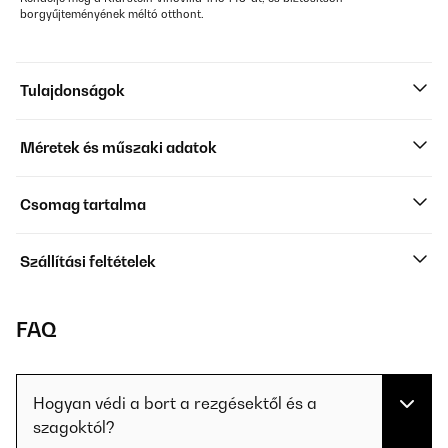
borgyűjteményének méltó otthont.
Tulajdonságok
Méretek és műszaki adatok
Csomag tartalma
Szállítási feltételek
FAQ
Hogyan védi a bort a rezgésektől és a
szagoktól?