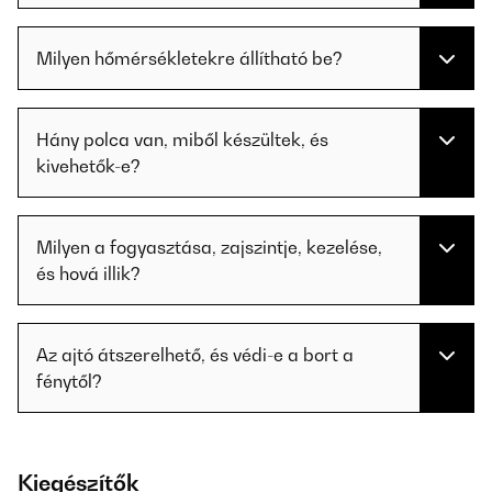
Milyen hőmérsékletekre állítható be?
Hány polca van, miből készültek, és
kivehetők-e?
Milyen a fogyasztása, zajszintje, kezelése,
és hová illik?
Az ajtó átszerelhető, és védi-e a bort a
fénytől?
Kiegészítők