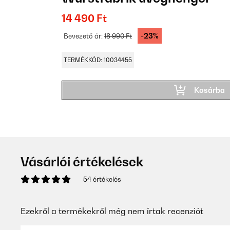
14 490 Ft
-23%
Bevezető ár:
18 990 Ft
TERMÉKKÓD: 10034455
Kosárba
Vásárlói értékelések
54 értékelés
Ezekről a termékekről még nem írtak recenziót